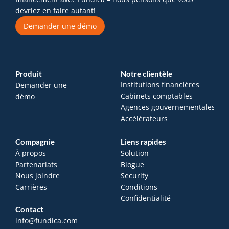
devriez en faire autant!
Demander une démo
Produit
Notre clientèle
Institutions financières
Demander une 
Cabinets comptables
démo
Agences gouvernementales
Accélérateurs
Compagnie
Liens rapides
À propos
Solution
Partenariats
Blogue
Nous joindre
Security
Carrières
Conditions
Confidentialité
Contact
info@fundica.com