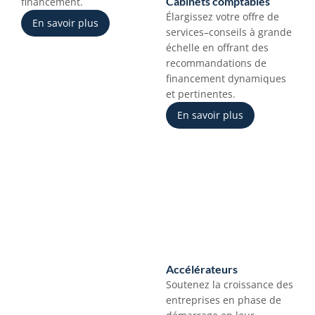
Cabinets comptables
financement.
Élargissez votre offre de 
En savoir plus
services–conseils à grande 
échelle en offrant des 
recommandations de 
financement dynamiques 
et pertinentes.
En savoir plus
Accélérateurs
Soutenez la croissance des 
entreprises en phase de 