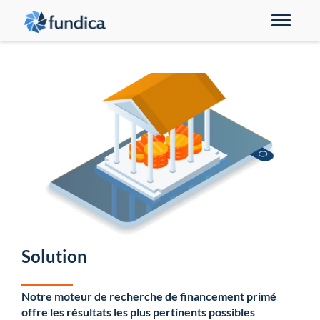
Solution
Notre clientèle
Compagnie
Partenariats
Petites entreprises
Demander une démo
EN
Solution
_________
Notre moteur de recherche de financement primé 
offre les résultats les plus pertinents possibles